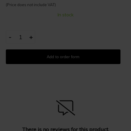
(Price does not include VAT)
In stock
-
+
Add to order form
There is no reviews for this product.