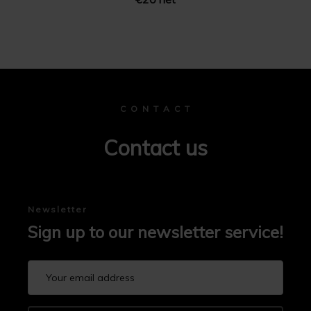
C O N T A C T
Contact us
Newsletter
Sign up to our newsletter service!