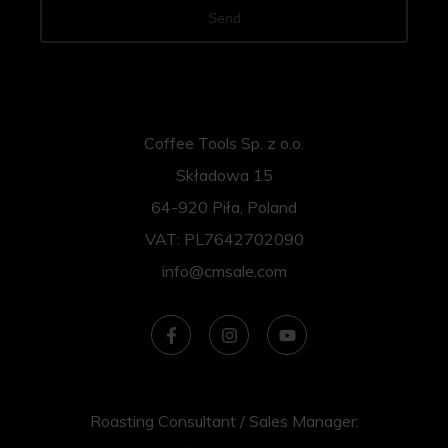
Send
Coffee Tools Sp. z o.o.
Składowa 15
64-920 Piła, Poland
VAT: PL7642702090
info@cmsale.com
Roasting Consultant / Sales Manager: