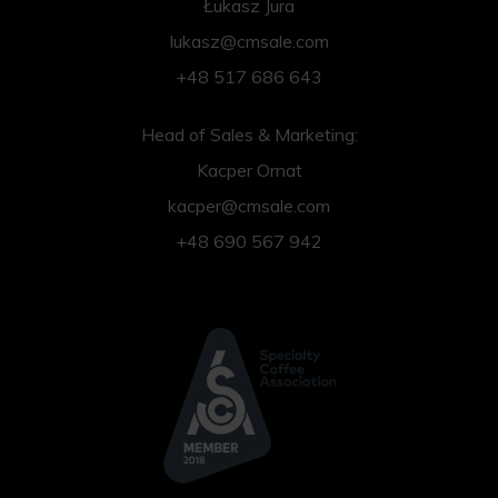
Łukasz Jura
lukasz@cmsale.com
+48 517 686 643
Head of Sales & Marketing:
Kacper Ornat
kacper@cmsale.com
+48 690 567 942