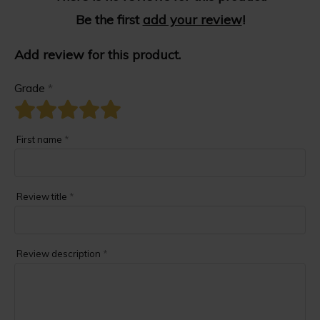
Be the first
add your review
!
Add review for this product.
Grade
*
First name
*
Review title
*
Review description
*