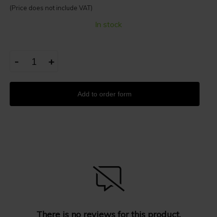
(Price does not include VAT)
In stock
-
+
Add to order form
There is no reviews for this product.