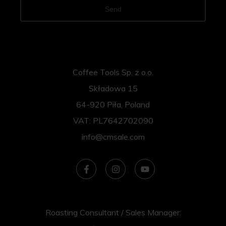
Send
Coffee Tools Sp. z o.o.
Składowa 15
64-920 Piła, Poland
VAT: PL7642702090
info@cmsale.com
Roasting Consultant / Sales Manager: