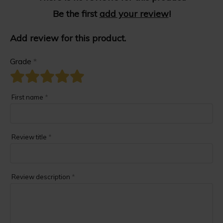
Be the first
add your review
!
Add review for this product.
Grade
*
First name
*
Review title
*
Review description
*