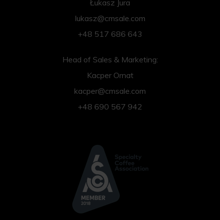
Łukasz Jura
lukasz@cmsale.com
+48 517 686 643
Head of Sales & Marketing:
Kacper Ornat
kacper@cmsale.com
+48 690 567 942