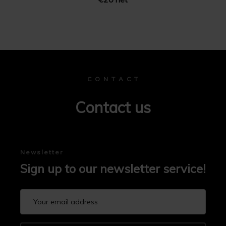
C O N T A C T
Contact us
Newsletter
Sign up to our newsletter service!