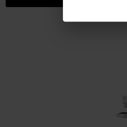
Add review