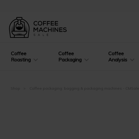
Coffee
Coffee
Coffee
Roasting
Packaging
Analysis
Shop
Coffee packaging: bagging & packaging machines - CMSal