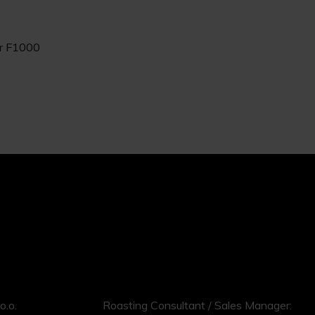
or F1000
o.o.
Roasting Consultant / Sales Manager: