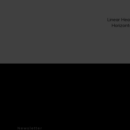
Linear Hea
Horizonta
Newsletter