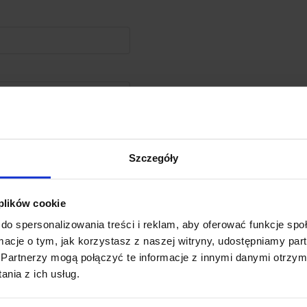
There
B
Szczegóły
 plików cookie
do spersonalizowania treści i reklam, aby oferować funkcje sp
ormacje o tym, jak korzystasz z naszej witryny, udostępniamy p
Partnerzy mogą połączyć te informacje z innymi danymi otrzym
nia z ich usług.