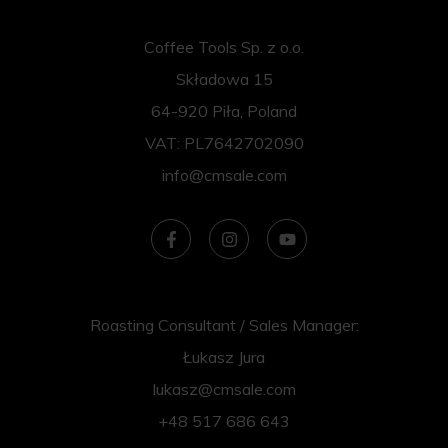
Coffee Tools Sp. z o.o.
Składowa 15
64-920 Piła, Poland
VAT: PL7642702090
info@cmsale.com
Roasting Consultant / Sales Manager:
Łukasz Jura
lukasz@cmsale.com
+48 517 686 643