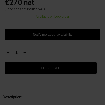
€270 net
(Price does not include VAT)
Available on backorder
Notify me about availability
-
+
PRE-ORDER
Description: