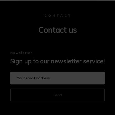
C O N T A C T
Contact us
Newsletter
Sign up to our newsletter service!
Send