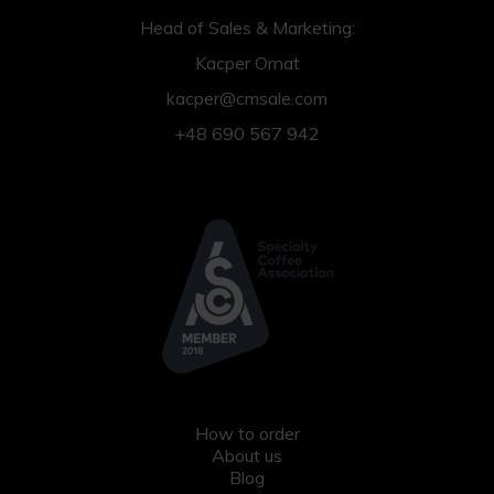
Head of Sales & Marketing:
Kacper Ornat
kacper@cmsale.com
+48 690 567 942
How to order
About us
Blog