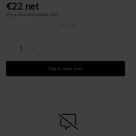
€22 net
(Price does not include VAT)
In stock
-
+
Add to order form