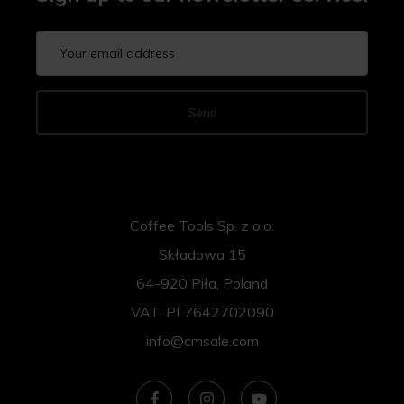
Send
Coffee Tools Sp. z o.o.
Składowa 15
64-920 Piła, Poland
VAT: PL7642702090
info@cmsale.com