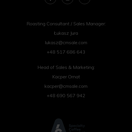
Roasting Consultant / Sales Manager:
Łukasz Jura
lukasz@cmsale.com
+48 517 686 643
Head of Sales & Marketing:
Kacper Ornat
kacper@cmsale.com
+48 690 567 942