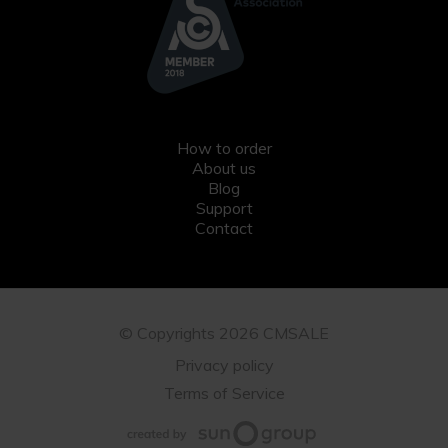
How to order
About us
Blog
Support
Contact
© Copyrights 2026 CMSALE
Privacy policy
Terms of Service