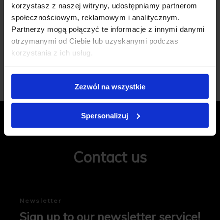
korzystasz z naszej witryny, udostępniamy partnerom
społecznościowym, reklamowym i analitycznym.
Partnerzy mogą połączyć te informacje z innymi danymi
otrzymanymi od Ciebie lub uzyskanymi podczas
Add review
korzystania z ich usług.
Zezwól na wszystkie
Spersonalizuj
C O N T A C T
Contact us
Newsletter
Sign up to our newsletter service!