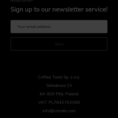
Newsletter
Sign up to our newsletter service!
Send
Coffee Tools Sp. z o.o.
Składowa 15
64-920 Piła, Poland
VAT: PL7642702090
info@cmsale.com