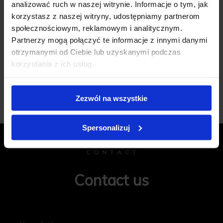
analizować ruch w naszej witrynie. Informacje o tym, jak
korzystasz z naszej witryny, udostępniamy partnerom
społecznościowym, reklamowym i analitycznym.
Partnerzy mogą połączyć te informacje z innymi danymi
otrzymanymi od Ciebie lub uzyskanymi podczas
korzystania z ich usług.
Add review
Zezwól na wszystkie
Spersonalizuj
C O N T A C T
Contact us