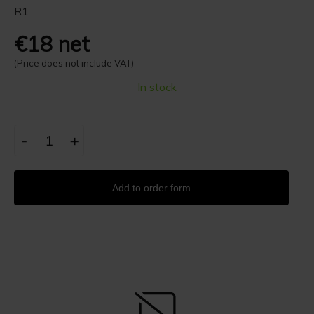
R1
€18 net
(Price does not include VAT)
In stock
-
+
Add to order form