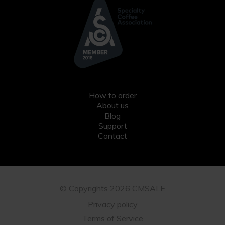
How to order
About us
Blog
Support
Contact
© Copyrights 2026 CMSALE
Privacy policy
Terms of Service