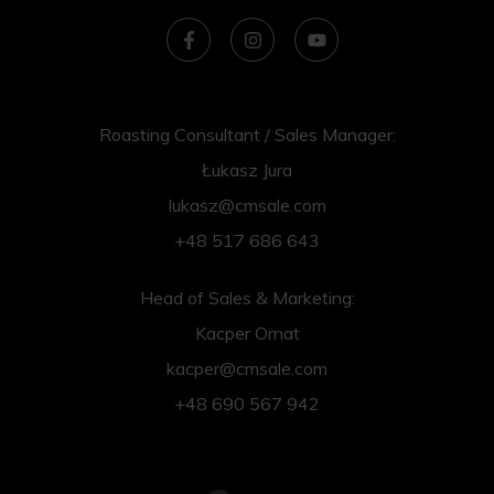
Roasting Consultant / Sales Manager:
Łukasz Jura
lukasz@cmsale.com
+48 517 686 643
Head of Sales & Marketing:
Kacper Ornat
kacper@cmsale.com
+48 690 567 942