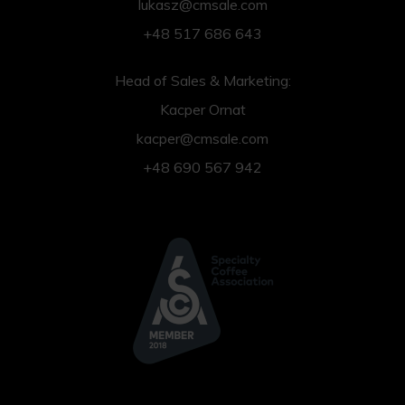
lukasz@cmsale.com
+48 517 686 643
Head of Sales & Marketing:
Kacper Ornat
kacper@cmsale.com
+48 690 567 942