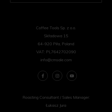
Coffee Tools Sp. z o.o.
Składowa 15
64-920 Piła, Poland
VAT: PL7642702090
info@cmsale.com
Roasting Consultant / Sales Manager:
Łukasz Jura