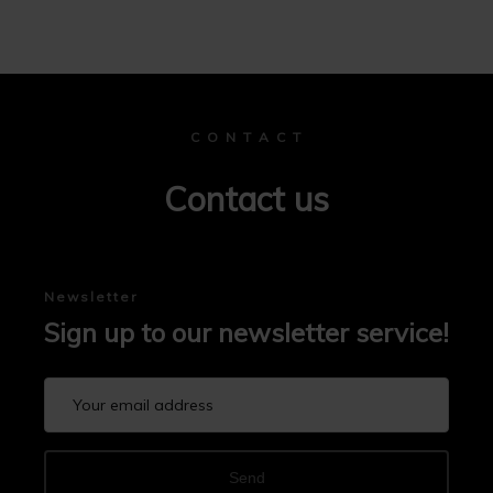
C O N T A C T
Contact us
Newsletter
Sign up to our newsletter service!
Send