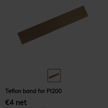
Teflon band for PI200
€4 net