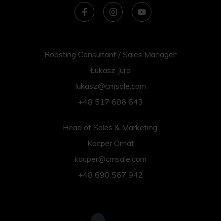
Roasting Consultant / Sales Manager:
Łukasz Jura
lukasz@cmsale.com
+48 517 686 643
Head of Sales & Marketing:
Kacper Ornat
kacper@cmsale.com
+48 690 567 942