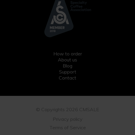
How to order
About us
Blog
Support
Contact
© Copyrights 2026 CMSALE
Privacy policy
Terms of Service