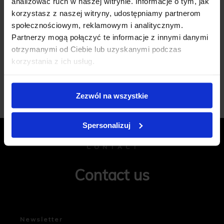
analizować ruch w naszej witrynie. Informacje o tym, jak
korzystasz z naszej witryny, udostępniamy partnerom
społecznościowym, reklamowym i analitycznym.
Partnerzy mogą połączyć te informacje z innymi danymi
otrzymanymi od Ciebie lub uzyskanymi podczas
korzystania z ich usług.
Add review
Zezwól na wszystkie
Spersonalizuj
C O N T A C T
Contact us
Newsletter