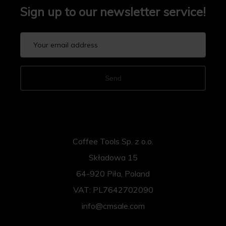
Sign up to our newsletter service!
Send
Coffee Tools Sp. z o.o.
Składowa 15
64-920 Piła, Poland
VAT: PL7642702090
info@cmsale.com