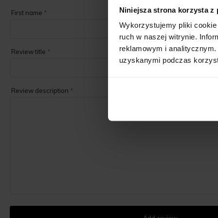
Niniejsza strona korzysta z
First name
*
Wykorzystujemy pliki cookie 
ruch w naszej witrynie. Inf
reklamowym i analitycznym. 
Review title
*
uzyskanymi podczas korzysta
Review description
*