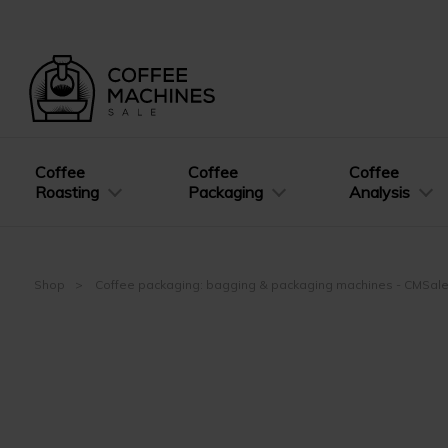
Coffee
Coffee
Coffee
Roasting
Packaging
Analysis
Shop
Coffee packaging: bagging & packaging machines - CMSal