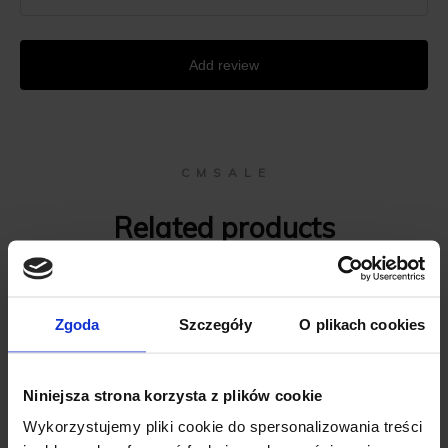
Add review
C M S A L E
Related products
Zgoda
Szczegóły
O plikach cookies
Niniejsza strona korzysta z plików cookie
Wykorzystujemy pliki cookie do spersonalizowania treści