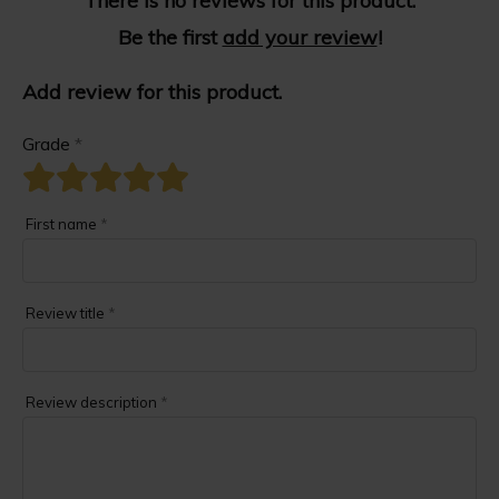
There is no reviews for this product.
Be the first
add your review
!
Add review for this product.
Grade
*
First name
*
Review title
*
Review description
*