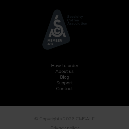
How to order
About us
Blog
Support
Contact
© Copyrights 2026 CMSALE
Privacy policy