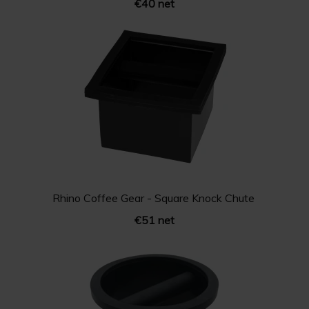
€40 net
Rhino Coffee Gear - Square Knock Chute
€51 net