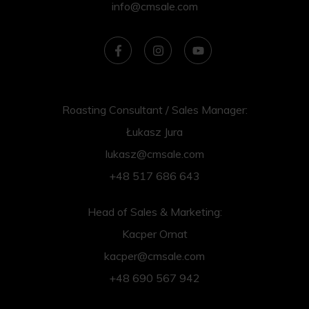
info@cmsale.com
Roasting Consultant / Sales Manager:
Łukasz Jura
lukasz@cmsale.com
+48 517 686 643
Head of Sales & Marketing:
Kacper Ornat
kacper@cmsale.com
+48 690 567 942