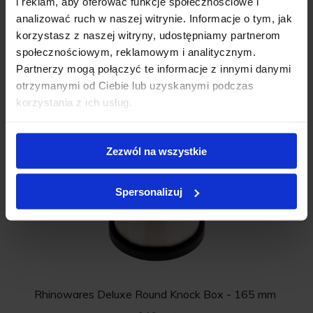
i reklam, aby oferować funkcje społecznościowe i
analizować ruch w naszej witrynie. Informacje o tym, jak
korzystasz z naszej witryny, udostępniamy partnerom
społecznościowym, reklamowym i analitycznym.
Partnerzy mogą połączyć te informacje z innymi danymi
Rhinowares Waste Tube - Black - 150 mm
otrzymanymi od Ciebie lub uzyskanymi podczas
€30.5 net
korzystania z ich usług.
Zezwól na wszystkie
Spersonalizuj
Rhinowares Deluxe Round Knock Box - 165 mm