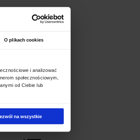
O plikach cookies
ołecznościowe i analizować
artnerom społecznościowym,
anymi od Ciebie lub
ezwól na wszystkie