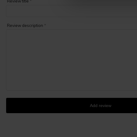
Review title
*
Review description
*
Add review