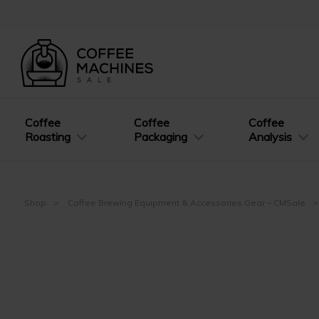
Coffee
Coffee
Coffee
Roasting
Packaging
Analysis
Shop
Coffee Brewing Equipment & Accessories Gear – CMSale