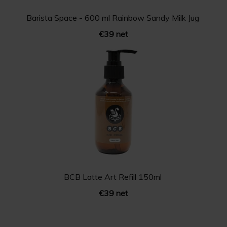
Barista Space - 600 ml Rainbow Sandy Milk Jug
€39 net
BCB Latte Art Refill 150ml
€39 net