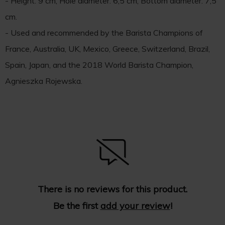
- Height: 9 cm; Hole diameter: 6,5 cm; Bottom diameter: 7,5
cm.
- Used and recommended by the Barista Champions of
France, Australia, UK, Mexico, Greece, Switzerland, Brazil,
Spain, Japan, and the 2018 World Barista Champion,
Agnieszka Rojewska.
There is no reviews for this product.
Be the first
add your review
!