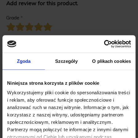
Add review for this product.
Grade
*
First name
*
Zgoda
Szczegóły
O plikach cookies
Review title
*
Niniejsza strona korzysta z plików cookie
Review description
*
Wykorzystujemy pliki cookie do spersonalizowania treści
i reklam, aby oferować funkcje społecznościowe i
analizować ruch w naszej witrynie. Informacje o tym, jak
korzystasz z naszej witryny, udostępniamy partnerom
społecznościowym, reklamowym i analitycznym.
Partnerzy mogą połączyć te informacje z innymi danymi
Add review
otrzymanymi od Ciebie lub uzyskanymi podczas