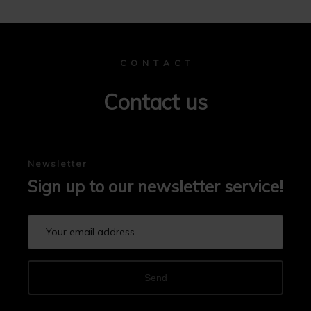
C O N T A C T
Contact us
Newsletter
Sign up to our newsletter service!
Send