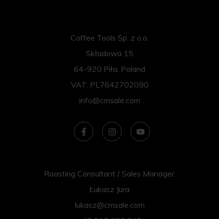
Coffee Tools Sp. z o.o.
Składowa 15
64-920 Piła, Poland
VAT: PL7642702090
info@cmsale.com
Roasting Consultant / Sales Manager:
Łukasz Jura
lukasz@cmsale.com