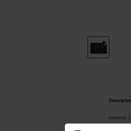
Descriptio
Material: S