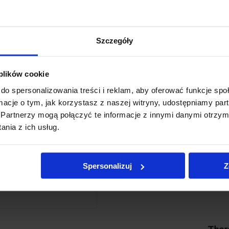
s: 30x45cm
Szczegóły
 plików cookie
do spersonalizowania treści i reklam, aby oferować funkcje sp
ormacje o tym, jak korzystasz z naszej witryny, udostępniamy p
Partnerzy mogą połączyć te informacje z innymi danymi otrzym
nia z ich usług.
Spersonalizuj
Z