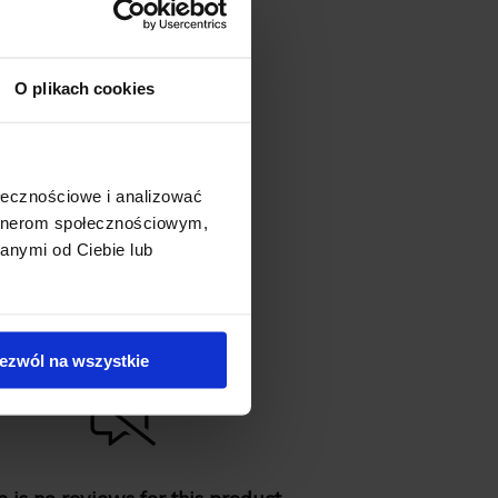
O plikach cookies
ołecznościowe i analizować
artnerom społecznościowym,
anymi od Ciebie lub
ezwól na wszystkie