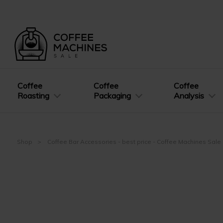
Coffee
Coffee
Coffee
Roasting
Packaging
Analysis
Shop
Coffee Bar Accessories - best price - Coffee Machines Sale