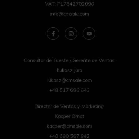
VAT: PL7642702090
info@cmsale.com
Consultor de Tueste / Gerente de Ventas:
Łukasz Jura
lukasz@cmsale.com
+48 517 686 643
Director de Ventas y Marketing:
Kacper Ornat
kacper@cmsale.com
+48 690 567 942