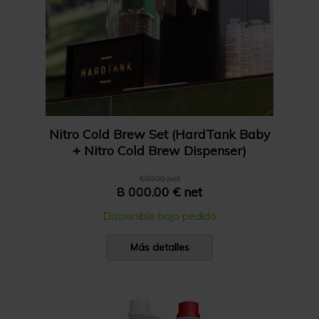
Nitro Cold Brew Set (HardTank Baby
+ Nitro Cold Brew Dispenser)
€8300 net
8 000.00 € net
Disponible bajo pedido
Más detalles