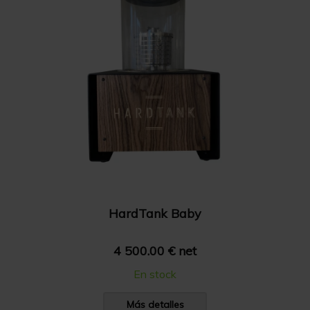
Mostrar 48 productos
Precio: de menor a mayor
HardTank Baby
4 500.00 € net
En stock
Más detalles