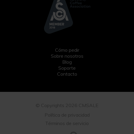
Cómo pedir
Sobre nosotros
Blog
Soporte
Contacto
© Copyrights 2026 CMSALE
Política de privacidad
Términos de servicio