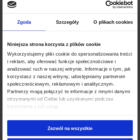
Zgoda
Szczegóły
O plikach cookies
Niniejsza strona korzysta z plików cookie
Wykorzystujemy pliki cookie do spersonalizowania treści
i reklam, aby oferować funkcje społecznościowe i
analizować ruch w naszej witrynie. Informacje o tym, jak
korzystasz z naszej witryny, udostępniamy partnerom
społecznościowym, reklamowym i analitycznym.
Partnerzy mogą połączyć te informacje z innymi danymi
otrzymanymi od Ciebie lub uzyskanymi podczas
Aillio BULLET ROASTER R1 V2 | Classic
korzystania z ich usług.
€3290 net
Zezwól na wszystkie