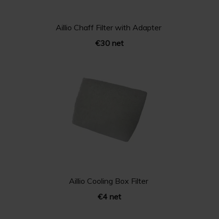
Aillio Chaff Filter with Adapter
€30 net
Aillio Cooling Box Filter
€4 net