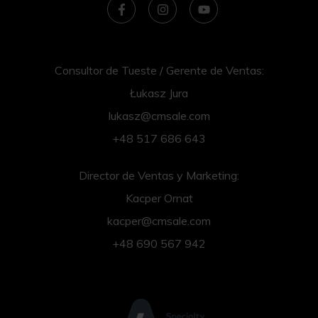
Consultor de Tueste / Gerente de Ventas:
Łukasz Jura
lukasz@cmsale.com
+48 517 686 643
Director de Ventas y Marketing:
Kacper Ornat
kacper@cmsale.com
+48 690 567 942