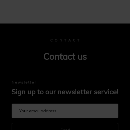
C O N T A C T
Contact us
Newsletter
Sign up to our newsletter service!