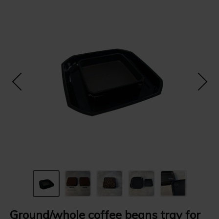
Ground/whole coffee beans tray for