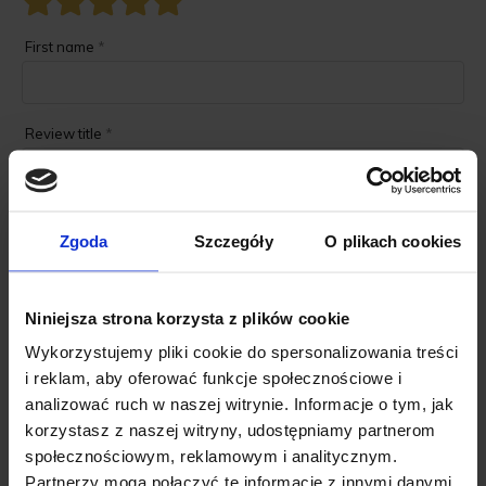
First name
*
Review title
*
Review description
*
Zgoda
Szczegóły
O plikach cookies
Niniejsza strona korzysta z plików cookie
Wykorzystujemy pliki cookie do spersonalizowania treści
i reklam, aby oferować funkcje społecznościowe i
Add review
analizować ruch w naszej witrynie. Informacje o tym, jak
korzystasz z naszej witryny, udostępniamy partnerom
społecznościowym, reklamowym i analitycznym.
Partnerzy mogą połączyć te informacje z innymi danymi