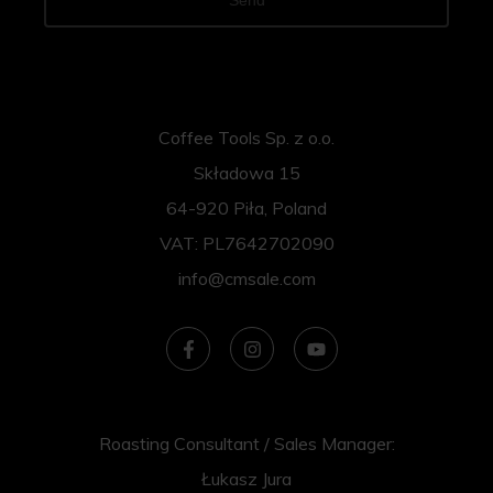
Send
Coffee Tools Sp. z o.o.
Składowa 15
64-920 Piła, Poland
VAT: PL7642702090
info@cmsale.com
Roasting Consultant / Sales Manager:
Łukasz Jura