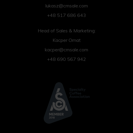
lukasz@cmsale.com
+48 517 686 643
Head of Sales & Marketing:
Kacper Ornat
kacper@cmsale.com
+48 690 567 942