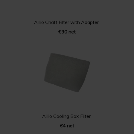
Aillio Chaff Filter with Adapter
€30 net
Aillio Cooling Box Filter
€4 net