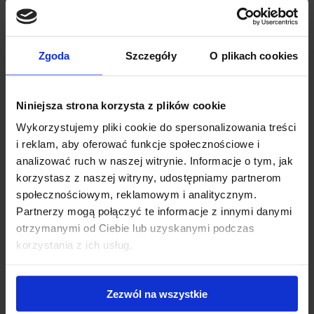
Ähnliche Produkte
Zgoda
Szczegóły
O plikach cookies
Niniejsza strona korzysta z plików cookie
Wykorzystujemy pliki cookie do spersonalizowania treści
i reklam, aby oferować funkcje społecznościowe i
analizować ruch w naszej witrynie. Informacje o tym, jak
korzystasz z naszej witryny, udostępniamy partnerom
społecznościowym, reklamowym i analitycznym.
Partnerzy mogą połączyć te informacje z innymi danymi
otrzymanymi od Ciebie lub uzyskanymi podczas
Aillio BULLET ROASTER R1 V2 | Classic
korzystania z ich usług.
€3290 net
Zezwól na wszystkie