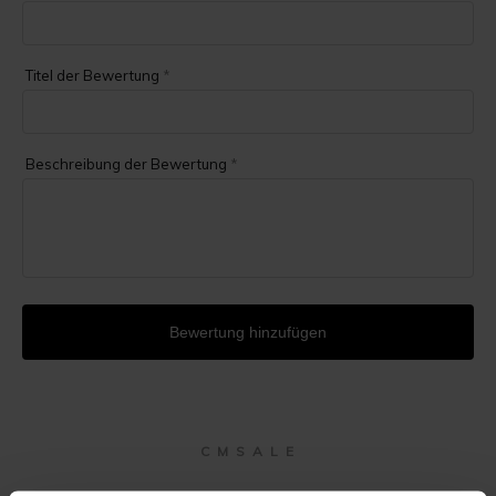
Titel der Bewertung
*
Beschreibung der Bewertung
*
Bewertung hinzufügen
C M S A L E