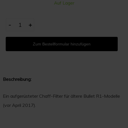
Auf Lager
-
+
Zum Bestellformular hinzufügen
Beschreibung:
Ein aufgerüsteter Chaff-Filter für ältere Bullet R1-Modelle
(vor April 2017).