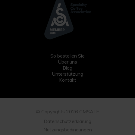
So bestellen Sie
Über uns
Blog
Unterstützung
Kontakt
© Copyrights 2026 CMSALE
Datenschutzerklärung
Nutzungsbedingungen