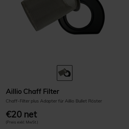
Aillio Chaff Filter
Chaff-Filter plus Adapter für Aillio Bullet Röster
€20 net
(Preis exkl. MwSt.)