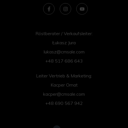
Röstberater / Verkaufsleiter:
Łukasz Jura
lukasz@cmsale.com
+48 517 686 643
Leiter Vertrieb & Marketing:
Kacper Ornat
kacper@cmsale.com
+48 690 567 942